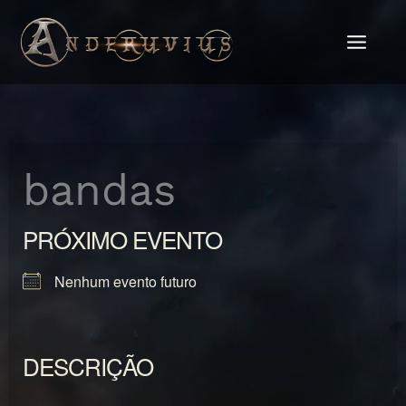
Ir
para
o
conteúdo
bandas
PRÓXIMO EVENTO
Nenhum evento futuro
DESCRIÇÃO