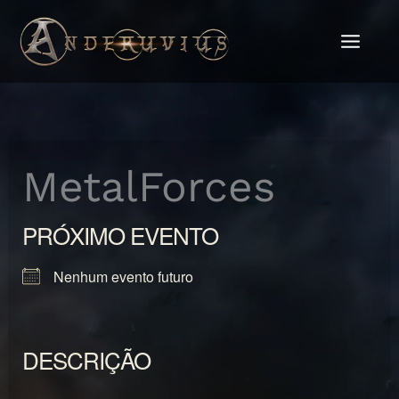
Ir
para
o
conteúdo
MetalForces
PRÓXIMO EVENTO
Nenhum evento futuro
DESCRIÇÃO