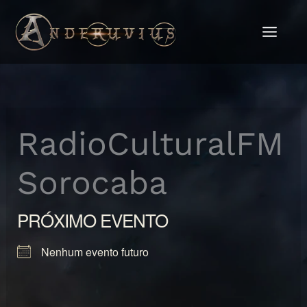
Ir
para
o
conteúdo
RadioCulturalFM
Sorocaba
PRÓXIMO EVENTO
Nenhum evento futuro