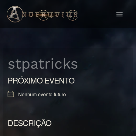
Ir
para
o
conteúdo
stpatricks
PRÓXIMO EVENTO
Nenhum evento futuro
DESCRIÇÃO