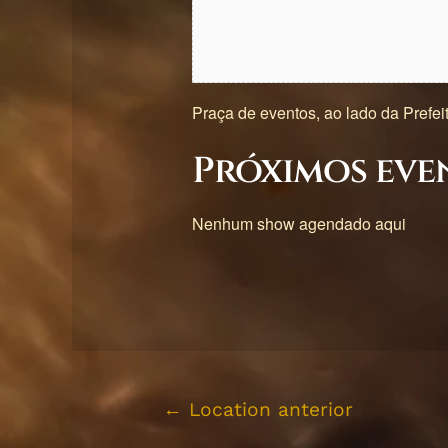
Praça de eventos, ao lado da Prefei
Próximos eve
Nenhum show agendado aqui
←
Location anterior