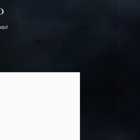
O
qui