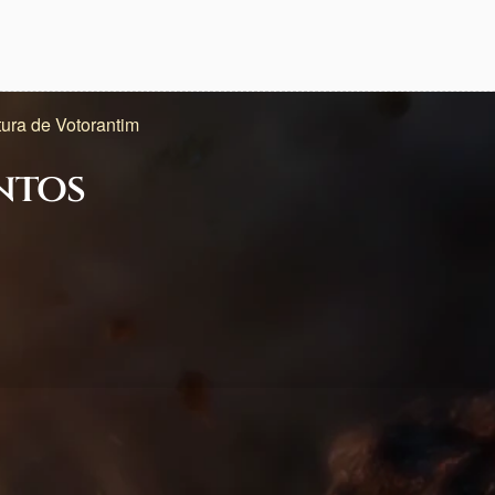
tura de Votorantim
ntos