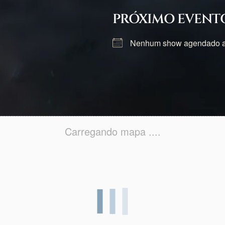
PRÓXIMO EVENT
Nenhum show agendado a
Carregando mapa ....