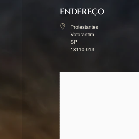
ENDEREÇO
Protestantes
Votorantim
SP
18110-013