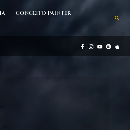
IA
CONCEITO PAINTER
Pesqu