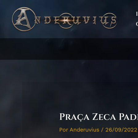
Ir
para
o
conteúdo
Praça Zeca Pad
Por
Anderuvius
/
26/09/2022