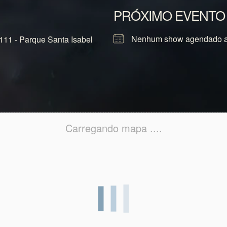
PRÓXIMO EVENTO
Nenhum show agendado a
111 - Parque Santa Isabel
Carregando mapa ....