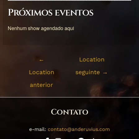
Próximos eventos
Nenhum show agendado aqui
←
Location
Location
seguinte
→
anterior
Contato
e-mail:
contato@anderuvius.com