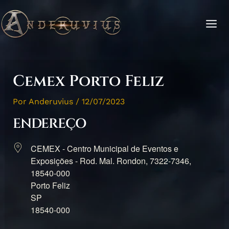
Ir
para
o
conteúdo
Cemex Porto Feliz
Por
Anderuvius
/
12/07/2023
ENDEREÇO
CEMEX - Centro Municipal de Eventos e
Exposições - Rod. Mal. Rondon, 7322-7346,
18540-000
Porto Feliz
SP
18540-000