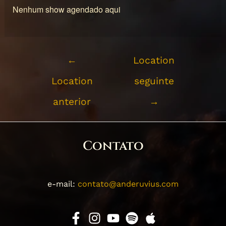
Nenhum show agendado aqui
←
Location
Location
seguinte
anterior
→
Contato
e-mail:
contato@anderuvius.com