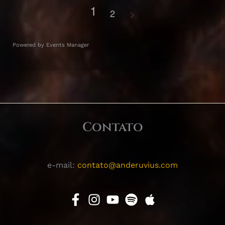
1
2
Powered by
Events Manager
Contato
e-mail:
contato@anderuvius.com