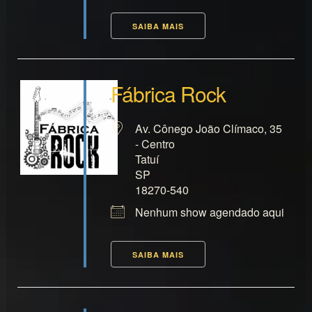
SAIBA MAIS
Fábrica Rock
Av. Cônego João Clímaco, 35
- Centro
Tatuí
SP
18270-540
Nenhum show agendado aqui
SAIBA MAIS