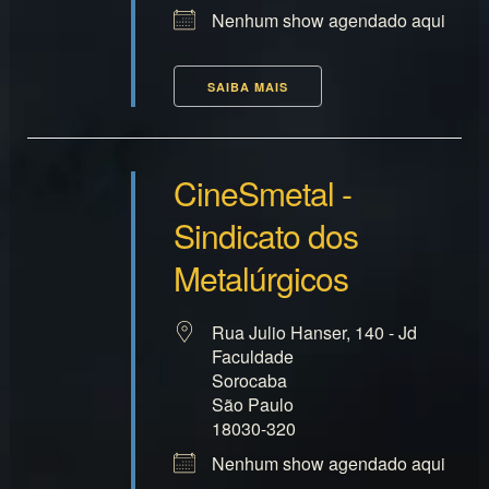
Nenhum show agendado aqui
SAIBA MAIS
CineSmetal -
Sindicato dos
Metalúrgicos
Rua Julio Hanser, 140 - Jd
Faculdade
Sorocaba
São Paulo
18030-320
Nenhum show agendado aqui