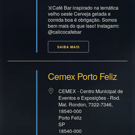
☠️Café Bar inspirado na temática
velho oeste Cerveja gelada e
comida boa é obrigação. Somos
bem mais do que isso! Instagarm:
@calicocafebar
SAIBA MAIS
Cemex Porto Feliz
CEMEX - Centro Municipal de
Eventos e Exposições - Rod.
Mal. Rondon, 7322-7346,
18540-000
Porto Feliz
SP
18540-000