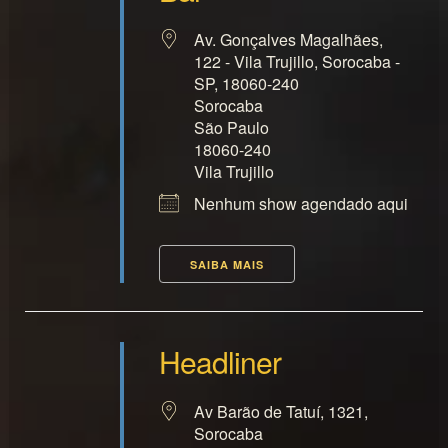
Av. Gonçalves Magalhães,
122 - Vila Trujillo, Sorocaba -
SP, 18060-240
Sorocaba
São Paulo
18060-240
Vila Trujillo
Nenhum show agendado aqui
SAIBA MAIS
Headliner
Av Barão de Tatuí, 1321,
Sorocaba