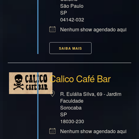
São Paulo
SP
04142-032
Nenhum show agendado aqui
SAIBA MAIS
Calico Café Bar
R. Eulália Silva, 69 - Jardim
Faculdade
Sorocaba
SP
18030-230
Nenhum show agendado aqui